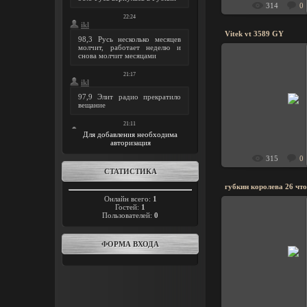
314
0
Vitek vt 3589 GY
26.07.20
ikl
Для добавления необходима
авторизация
315
0
СТАТИСТИКА
губкин королева 26 что
Онлайн всего:
1
Гостей:
1
Пользователей:
0
14.06.20
ФОРМА ВХОДА
ikl