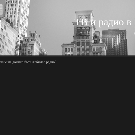
ТВ и радио в
каким же должно быть любимое радио?