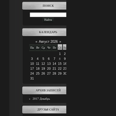
ПОИСК
КАЛЕНДАРЬ
«
Август 2026
»
Пн
Вт
Ср
Чт
Пт
Сб
Вс
1
2
3
4
5
6
7
9
8
10
11
12
13
14
15
16
17
18
19
20
21
22
23
24
25
26
27
28
29
30
31
АРХИВ ЗАПИСЕЙ
2017 Декабрь
ДРУЗЬЯ САЙТА