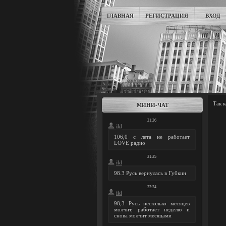
ГЛАВНАЯ
РЕГИСТРАЦИЯ
ВХОД
Так 
МИНИ-ЧАТ